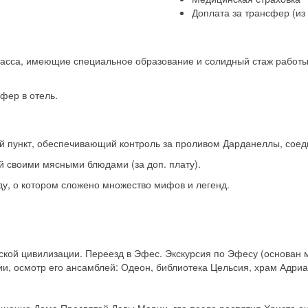
Доплата за трансфер (из
ласса, имеющие специальное образование и солидный стаж работы
сфер в отель.
ный пункт, обеспечивающий контроль за проливом Дарданеллы, со
ый своими мясными блюдами (за доп. плату).
ду, о котором сложено множество мифов и легенд.
ской цивилизации. Переезд в Эфес. Экскурсия по Эфесу (основан м
, осмотр его ансамблей: Одеон, библиотека Цельсия, храм Адриа