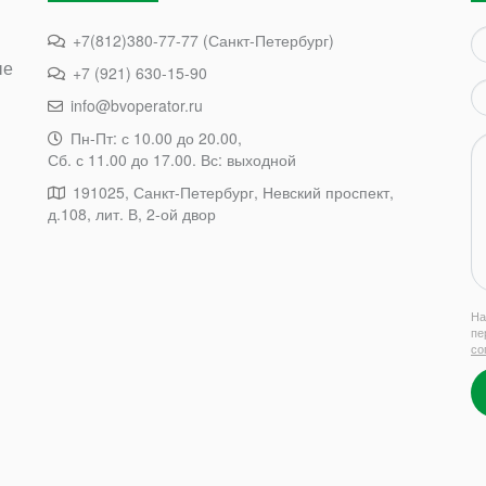
+7(812)380-77-77 (Санкт-Петербург)
ые
+7 (921) 630-15-90
info@bvoperator.ru
Пн-Пт: с 10.00 до 20.00,
Сб. с 11.00 до 17.00. Вс: выходной
191025, Санкт-Петербург, Невский проспект,
д.108, лит. В, 2-ой двор
На
пе
со