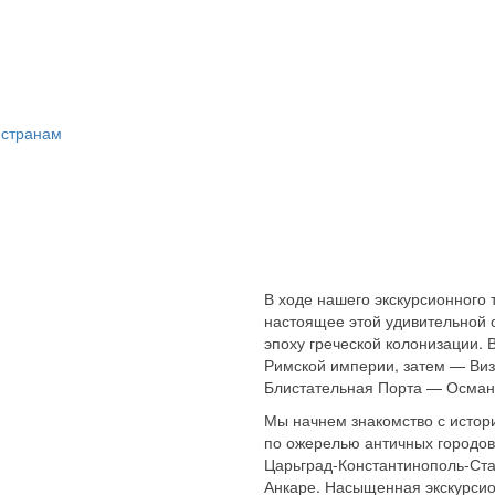
 странам
В ходе нашего экскурсионного 
настоящее этой удивительной 
эпоху греческой колонизации. 
Римской империи, затем — Виза
Блистательная Порта — Осман
Мы начнем знакомство с истори
по ожерелью античных городов
Царьград-Константинополь-Ста
Анкаре. Насыщенная экскурсио