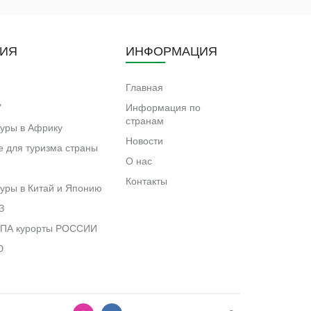
ИЯ
ИНФОРМАЦИЯ
Главная
У
Информация по
странам
туры в Африку
Новости
 для туризма страны
О нас
Контакты
уры в Китай и Японию
З
ПА курорты РОССИИ
Ю