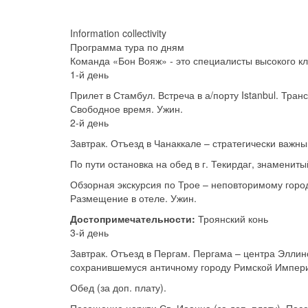
Information collectivity
Программа тура по дням
Команда «Бон Вояж» - это специалисты высокого к
1-й день
Прилет в Стамбул. Встреча в а/порту Istanbul. Тран
Свободное время. Ужин.
2-й день
Завтрак. Отъезд в Чанаккале – стратегически важ
По пути остановка на обед в г. Текирдаг, знаменит
Обзорная экскурсия по Трое – неповторимому горо
Размещение в отеле. Ужин.
Достопримечательности:
Троянский конь
3-й день
Завтрак. Отъезд в Пергам. Пергама – центра Эллин
сохранившемуся античному городу Римской Империи
Обед (за доп. плату).