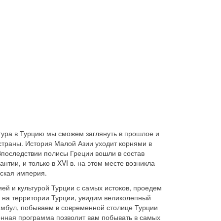
тура в Турцию мы сможем заглянуть в прошлое и
страны. История Малой Азии уходит корнями в
Впоследствии полисы Греции вошли в состав
нтии, и только в XVI в. на этом месте возникла
ская империя.
ей и культурой Турции с самых истоков, проедем
 на территории Турции, увидим великолепный
мбул, побываем в современной столице Турции
нная программа позволит вам побывать в самых