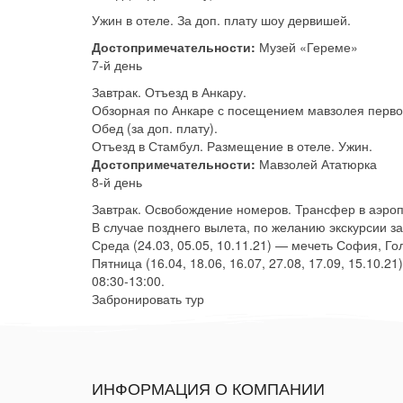
Ужин в отеле. За доп. плату шоу дервишей.
Достопримечательности:
Музей «Гереме»
7-й день
Завтрак. Отъезд в Анкару.
Обзорная по Анкаре с посещением мавзолея перво
Обед (за доп. плату).
Отъезд в Стамбул. Размещение в отеле. Ужин.
Достопримечательности:
Мавзолей Ататюрка
8-й день
Завтрак. Освобождение номеров. Трансфер в аэропо
В случае позднего вылета, по желанию экскурсии за
Среда (24.03, 05.05, 10.11.21) — мечеть София, Г
Пятница (16.04, 18.06, 16.07, 27.08, 17.09, 15.10
08:30-13:00.
Забронировать тур
ИНФОРМАЦИЯ О КОМПАНИИ