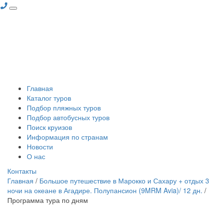
Главная
Каталог туров
Подбор пляжных туров
Подбор автобусных туров
Поиск круизов
Информация по странам
Новости
О нас
Контакты
Главная
/
Большое путешествие в Марокко и Сахару + отдых 3
ночи на океане в Агадире. Полупансион (9MRM Avia)/ 12 дн.
/
Программа тура по дням